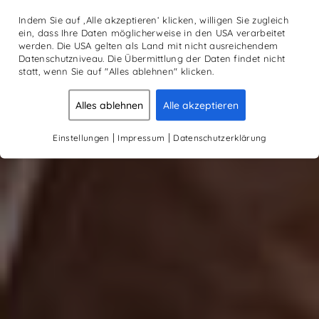
Indem Sie auf ‚Alle akzeptieren‘ klicken, willigen Sie zugleich
ein, dass Ihre Daten möglicherweise in den USA verarbeitet
werden. Die USA gelten als Land mit nicht ausreichendem
Datenschutzniveau. Die Übermittlung der Daten findet nicht
statt, wenn Sie auf "Alles ablehnen" klicken.
Alles ablehnen
Alle akzeptieren
|
|
Einstellungen
Impressum
Datenschutzerklärung