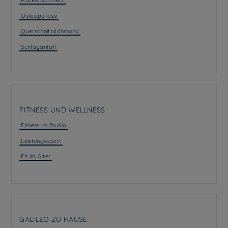
Rückenschmerz
Osteoporose
Querschnittslähmung
Schlaganfall
FITNESS UND WELLNESS
Fitness im Studio
Leistungssport
Fit im Alter
GALILEO ZU HAUSE