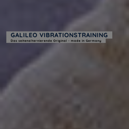
GALILEO VIBRATIONSTRAINING
Das seitenalternierende Original - made in Germany