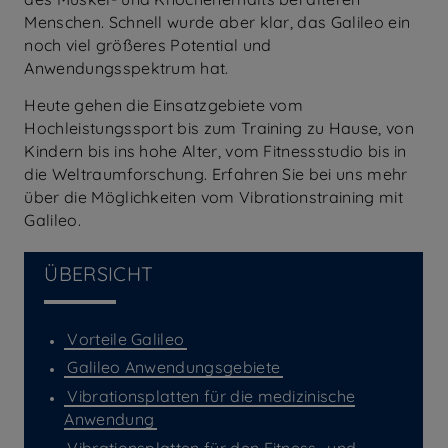
Menschen. Schnell wurde aber klar, das Galileo ein
noch viel größeres Potential und
Anwendungsspektrum hat.
Heute gehen die Einsatzgebiete vom
Hochleistungssport bis zum Training zu Hause, von
Kindern bis ins hohe Alter, vom Fitnessstudio bis in
die Weltraumforschung. Erfahren Sie bei uns mehr
über die Möglichkeiten vom Vibrationstraining mit
Galileo.
ÜBERSICHT
Vorteile Galileo
Galileo Anwendungsgebiete
Vibrationsplatten für die medizinische
Anwendung
Vibrationsplatten für den Fitness- und