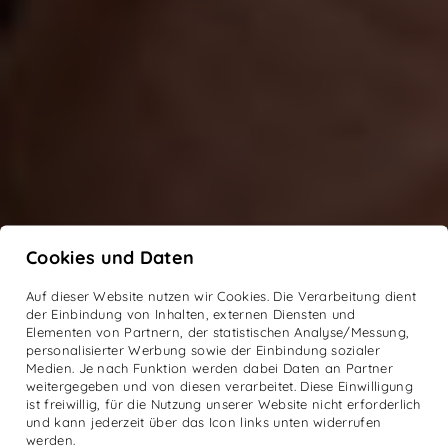
Cookies und Daten
Auf dieser Website nutzen wir Cookies. Die Verarbeitung dient
der Einbindung von Inhalten, externen Diensten und
Elementen von Partnern, der statistischen Analyse/Messung,
personalisierter Werbung sowie der Einbindung sozialer
Medien. Je nach Funktion werden dabei Daten an Partner
weitergegeben und von diesen verarbeitet. Diese Einwilligung
ist freiwillig, für die Nutzung unserer Website nicht erforderlich
und kann jederzeit über das Icon links unten widerrufen
werden.