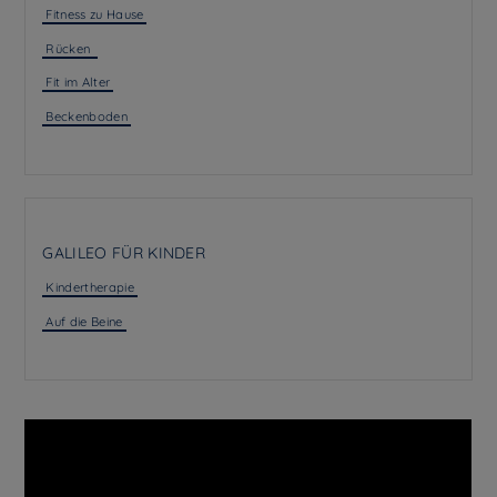
Fitness zu Hause
Rücken
Fit im Alter
Beckenboden
GALILEO FÜR KINDER
Kindertherapie
Auf die Beine