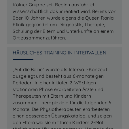
Kölner Gruppe seit Beginn ausführlich
wissenschaftlich dokumentiert wird. Bereits vor
über 10 Jahren wurde eigens die Queen Rania
Klinik gegründet um Diagnostik, Therapie,
Schulung der Eltern und Unterkünfte an einem
Ort zusammenzuführen.
HÄUSLICHES TRAINING IN INTERVALLEN
„Auf die Beine“ wurde als Intervall-Konzept
ausgelegt und besteht aus 6-monateigen
Perioden. In einer initialen 2-Wöchigen
stationären Phase erarbeiteten Ärzte und
Therapeuten mit Eltern und Kindern
zusammen Therapieziele für die folgenden 6
Monate. Die Physiotherapeuten erarbeiteten
einen passenden Übungskatalog, und zeigen
den Eltern wie sie mit Ihren Kindern 2-Mal
täglich diese Übungen später zu Hause in den