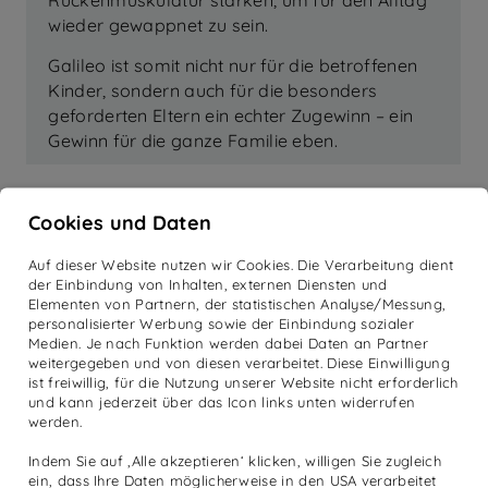
wieder gewappnet zu sein.
Galileo ist somit nicht nur für die betroffenen
Kinder, sondern auch für die besonders
geforderten Eltern ein echter Zugewinn – ein
Gewinn für die ganze Familie eben.
Cookies und Daten
Auf dieser Website nutzen wir Cookies. Die Verarbeitung dient
der Einbindung von Inhalten, externen Diensten und
Elementen von Partnern, der statistischen Analyse/Messung,
personalisierter Werbung sowie der Einbindung sozialer
Medien. Je nach Funktion werden dabei Daten an Partner
weitergegeben und von diesen verarbeitet. Diese Einwilligung
ist freiwillig, für die Nutzung unserer Website nicht erforderlich
und kann jederzeit über das Icon links unten widerrufen
werden.
Indem Sie auf ‚Alle akzeptieren‘ klicken, willigen Sie zugleich
ein, dass Ihre Daten möglicherweise in den USA verarbeitet