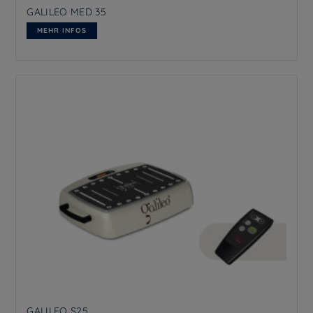
GALILEO MED 35
MEHR INFOS
GALILEO S25