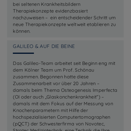
bei seltenen Krankheitsbildern
Therapiekonzepte evidenzbasiert
nachzuweisen – ein entscheidender Schritt um
neue Therapiekonzepte weltweit etablieren zu
können.
GALILEO & AUF DIE BEINE
Das Galileo-Team arbeitet seit Beginn eng mit
dem Kölner Team um Prof. Schönau
zusammen. Begonnen hatte diese
Zusammenarbeit vor über 20 Jahren –
damals beim Thema Osteogenesis Imperfecta
(OI oder auch „Glaskonchenkrankheit“) –
damals mit dem Fokus auf der Messung von
Knochenparametern mit Hilfe der
hochspezialisierten Computertomographen
(pQCT) der Schwesterfirma von Novotec,
Stratec Medizintechnik, eine Technik die Ihre