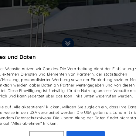
es und Daten
ser Website nutzen wir Cookies. Die Verarbeitung dient der Einbindung
n, externen Diensten und Elementen von Partnern, der statistischen
/Messung, personalisierter Werbung sowie der Einbindung sozialer Me
nktion werden dabei Daten an Partner weitergegeben und von diesen
tet. Diese Einwilligung ist freiwillig, für die Nutzung unserer Website nic
rlich und kann jederzeit über das Icon links unten widerrufen werden.
e auf ‚Alle akzeptieren‘ klicken, willigen Sie zugleich ein, dass Ihre Dat
erweise in den USA verarbeitet werden. Die USA gelten als Land mit ni
hendem Datenschutzniveau. Die Übermittlung der Daten findet nicht stat
e auf "Alles ablehnen" klicken.