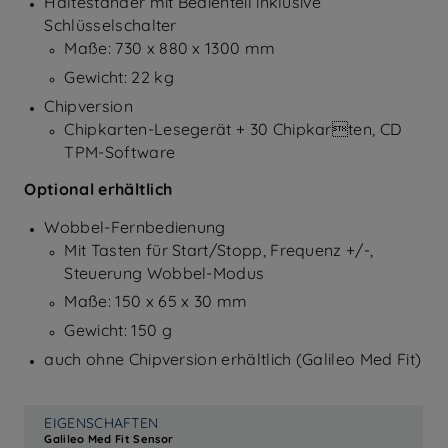
Halteständer mit Bedienteil inklusive
Schlüsselschalter
Maße: 730 x 880 x 1300 mm
Gewicht: 22 kg
Chipversion
Chipkarten-Lesegerät + 30 Chipkarten, CD
TPM-Software
Optional erhältlich
Wobbel-Fernbedienung
Mit Tasten für Start/Stopp, Frequenz +/-,
Steuerung Wobbel-Modus
Maße: 150 x 65 x 30 mm
Gewicht: 150 g
auch ohne Chipversion erhältlich (Galileo Med Fit)
EIGENSCHAFTEN
Galileo Med Fit Sensor