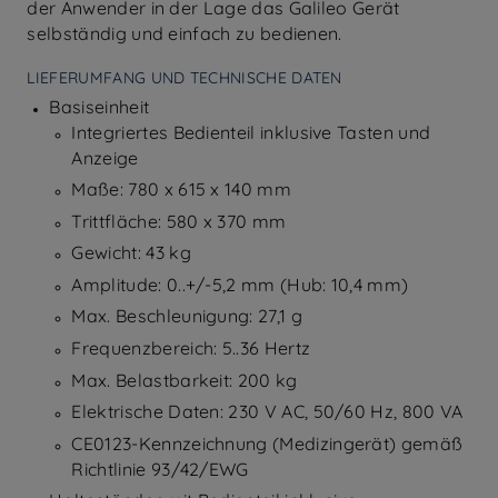
der Anwender in der Lage das Galileo Gerät
selbständig und einfach zu bedienen.
LIEFERUMFANG UND TECHNISCHE DATEN
Basiseinheit
Integriertes Bedienteil inklusive Tasten und
Anzeige
Maße: 780 x 615 x 140 mm
Trittfläche: 580 x 370 mm
Gewicht: 43 kg
Amplitude: 0..+/-5,2 mm (Hub: 10,4 mm)
Max. Beschleunigung: 27,1 g
Frequenzbereich: 5..36 Hertz
Max. Belastbarkeit: 200 kg
Elektrische Daten: 230 V AC, 50/60 Hz, 800 VA
CE0123-Kennzeichnung (Medizingerät) gemäß
Richtlinie 93/42/EWG