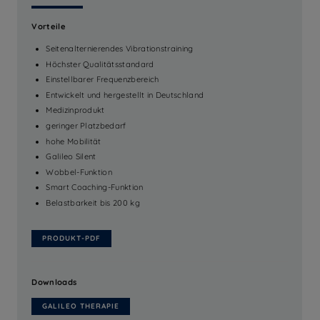
Vorteile
Seitenalternierendes Vibrationstraining
Höchster Qualitätsstandard
Einstellbarer Frequenzbereich
Entwickelt und hergestellt in Deutschland
Medizinprodukt
geringer Platzbedarf
hohe Mobilität
Galileo Silent
Wobbel-Funktion
Smart Coaching-Funktion
Belastbarkeit bis 200 kg
PRODUKT-PDF
Downloads
GALILEO THERAPIE