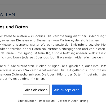
ALLEN …
es und Daten
ser Website nutzen wir Cookies. Die Verarbeitung dient der Einbindung
n, externen Diensten und Elementen von Partnern, der statistischen
/Messung, personalisierter Werbung sowie der Einbindung sozialer Me
nktion werden dabei Daten an Partner weitergegeben und von diesen
tet. Diese Einwilligung ist freiwillig, für die Nutzung unserer Website nic
rlich und kann jederzeit über das Icon links unten widerrufen werden.
e auf ‚Alle akzeptieren‘ klicken, willigen Sie zugleich ein, dass Ihre Dat
erweise in den USA verarbeitet werden. Die USA gelten als Land mit ni
hendem Datenschutzniveau. Die Übermittlung der Daten findet nicht stat
e auf "Alles ablehnen" klicken.
Alles ablehnen
Alle akzeptieren
|
|
Einstellungen
Impressum
Datenschutzerklärung