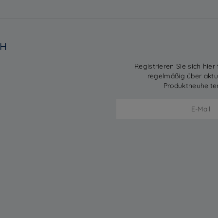
BH
Registrieren Sie sich hier
regelmäßig über akt
Produktneuheite