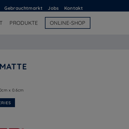
G
ebrauchtmarkt
Jobs
Kontakt
T
PRODUKTE
ONLINE-SHOP
NMATTE
0cm x 0.6cm
ERIES