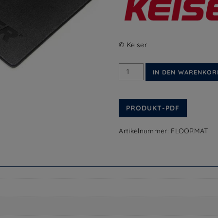
© Keiser
Keiser
IN DEN WARENKOR
Bodenmatte
Menge
PRODUKT-PDF
Artikelnummer:
FLOORMAT