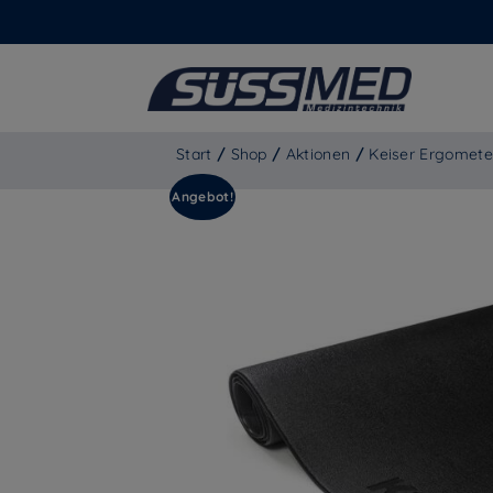
Start
/
Shop
/
Aktionen
/
Keiser Ergomete
Angebot!