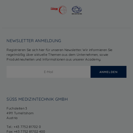
NEWSLETTER ANMELDUNG
Registrieren Sie sich hier für unseren Newsletter. Wir informieren Sie
regelmäßig über aktuelle Themen aus dem Unternehmen, sowie
Produktneuheiten und Informationen aus unserer Academy.
SÜSS MEDIZINTECHNIK GMBH
Fuchsleiten 3
4911 Tumeltsham
Austria
Tel.: +43 7752 81702 0
Fax: +43 7752 81702 400