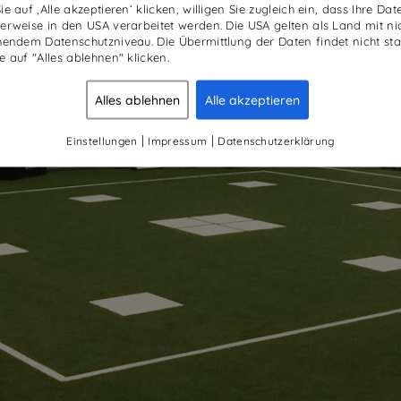
e auf ‚Alle akzeptieren‘ klicken, willigen Sie zugleich ein, dass Ihre Dat
erweise in den USA verarbeitet werden. Die USA gelten als Land mit ni
hendem Datenschutzniveau. Die Übermittlung der Daten findet nicht stat
e auf "Alles ablehnen" klicken.
Alles ablehnen
Alle akzeptieren
|
|
Einstellungen
Impressum
Datenschutzerklärung