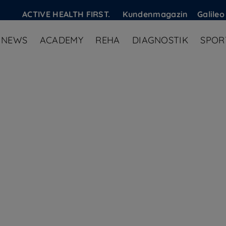
ACTIVE HEALTH FIRST.
Kundenmagazin
Galileo
NEWS
ACADEMY
REHA
DIAGNOSTIK
SPOR