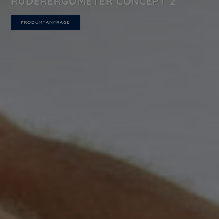
RUDERERGOMETER CONCEPT 2
PRODUKTANFRAGE