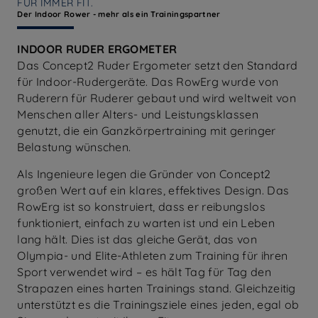
FÜR IMMER FIT.
Der Indoor Rower - mehr als ein Trainingspartner
INDOOR RUDER ERGOMETER
Das Concept2 Ruder Ergometer setzt den Standard
für Indoor-Rudergeräte. Das RowErg wurde von
Ruderern für Ruderer gebaut und wird weltweit von
Menschen aller Alters- und Leistungsklassen
genutzt, die ein Ganzkörpertraining mit geringer
Belastung wünschen.
Als Ingenieure legen die Gründer von Concept2
großen Wert auf ein klares, effektives Design. Das
RowErg ist so konstruiert, dass er reibungslos
funktioniert, einfach zu warten ist und ein Leben
lang hält. Dies ist das gleiche Gerät, das von
Olympia- und Elite-Athleten zum Training für ihren
Sport verwendet wird – es hält Tag für Tag den
Strapazen eines harten Trainings stand. Gleichzeitig
unterstützt es die Trainingsziele eines jeden, egal ob