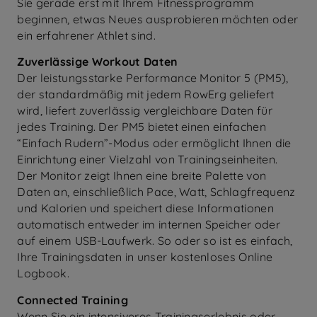
Sie gerade erst mit Ihrem Fitnessprogramm
beginnen, etwas Neues ausprobieren möchten oder
ein erfahrener Athlet sind.
Zuverlässige Workout Daten
Der leistungsstarke Performance Monitor 5 (PM5),
der standardmäßig mit jedem RowErg geliefert
wird, liefert zuverlässig vergleichbare Daten für
jedes Training. Der PM5 bietet einen einfachen
“Einfach Rudern”-Modus oder ermöglicht Ihnen die
Einrichtung einer Vielzahl von Trainingseinheiten.
Der Monitor zeigt Ihnen eine breite Palette von
Daten an, einschließlich Pace, Watt, Schlagfrequenz
und Kalorien und speichert diese Informationen
automatisch entweder im internen Speicher oder
auf einem USB-Laufwerk. So oder so ist es einfach,
Ihre Trainingsdaten in unser kostenloses Online
Logbook.
Connected Training
Wenn Sie ein intensiveres Trainingserlebnis oder