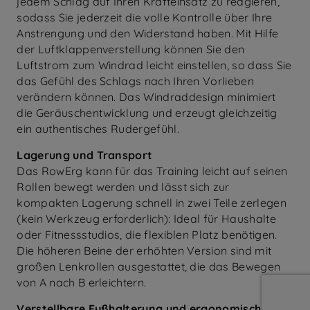
jedem Schlag auf Ihren Krafteinsatz zu reagieren,
sodass Sie jederzeit die volle Kontrolle über Ihre
Anstrengung und den Widerstand haben. Mit Hilfe
der Luftklappenverstellung können Sie den
Luftstrom zum Windrad leicht einstellen, so dass Sie
das Gefühl des Schlags nach Ihren Vorlieben
verändern können. Das Windraddesign minimiert
die Geräuschentwicklung und erzeugt gleichzeitig
ein authentisches Rudergefühl.
Lagerung und Transport
Das RowErg kann für das Training leicht auf seinen
Rollen bewegt werden und lässt sich zur
kompakten Lagerung schnell in zwei Teile zerlegen
(kein Werkzeug erforderlich): Ideal für Haushalte
oder Fitnessstudios, die flexiblen Platz benötigen.
Die höheren Beine der erhöhten Version sind mit
großen Lenkrollen ausgestattet, die das Bewegen
von A nach B erleichtern.
Verstellbare Fußhalterung und ergonomischer