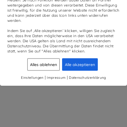
Medien. Je nach Funktion werden dabei Daten an Partner
weitergegeben und von diesen verarbeitet. Diese Einwilligung
ist freiwillig, für die Nutzung unserer Website nicht erforderlich
und kann jederzeit über das Icon links unten widerrufen
werden.
Indem Sie auf ‚Alle akzeptieren‘ klicken, willigen Sie zugleich
ein, dass Ihre Daten möglicherweise in den USA verarbeitet
werden. Die USA gelten als Land mit nicht ausreichendem
Datenschutzniveau. Die Übermittlung der Daten findet nicht
statt, wenn Sie auf "Alles ablehnen" klicken.
Alles ablehnen
Alle akzeptieren
|
|
Einstellungen
Impressum
Datenschutzerklärung