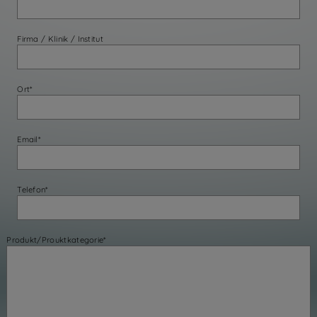
Firma / Klinik / Institut
Ort*
Email*
Telefon*
Produkt/Prouktkategorie*