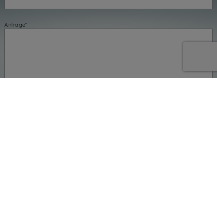
Anfrage*
IMPRESSIONEN
Keiser Racks Plattformen im Detail