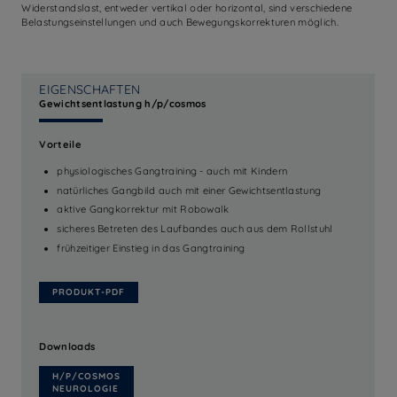
Widerstandslast, entweder vertikal oder horizontal, sind verschiedene
Belastungseinstellungen und auch Bewegungskorrekturen möglich.
EIGENSCHAFTEN
Gewichtsentlastung h/p/cosmos
Vorteile
physiologisches Gangtraining - auch mit Kindern
natürliches Gangbild auch mit einer Gewichtsentlastung
aktive Gangkorrektur mit Robowalk
sicheres Betreten des Laufbandes auch aus dem Rollstuhl
frühzeitiger Einstieg in das Gangtraining
PRODUKT-PDF
Downloads
H/P/COSMOS
NEUROLOGIE