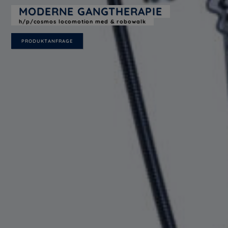
MODERNE GANGTHERAPIE
h/p/cosmos locomotion med & robowalk
PRODUKTANFRAGE