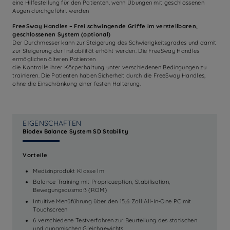
eine Hilfestellung für den Patienten, wenn Übungen mit geschlossenen
Augen durchgeführt werden
FreeSway Handles – Frei schwingende Griffe im verstellbaren,
geschlossenen System (optional)
Der Durchmesser kann zur Steigerung des Schwierigkeitsgrades und damit
zur Steigerung der Instabilität erhöht werden. Die FreeSway Handles
ermöglichen älteren Patienten
die Kontrolle ihrer Körperhaltung unter verschiedenen Bedingungen zu
trainieren. Die Patienten haben Sicherheit durch die FreeSway Handles,
ohne die Einschränkung einer festen Halterung.
EIGENSCHAFTEN
Biodex Balance System SD Stability
Vorteile
Medizinprodukt Klasse lm
Balance Training mit Propriozeption, Stabilisation,
Bewegungsausmaß (ROM)
Intuitive Menüführung über den 15,6 Zoll All-In-One PC mit
Touchscreen
6 verschiedene Testverfahren zur Beurteilung des statischen
und dynamischen Gleichgewichts