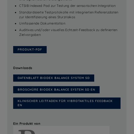
CTSIB Indexed Pad zur Testung der sensorischen Integration
Standardisierte Testprotokolle mit integrierten Referenzdaten
zur Identifizierung eines Sturzrisikos
Umfassende Dokumentation
Auditives und/oder visuelles Echtzeit-Feedback zu definierten
Zielvorgaben
PRODUKT-PDF
Downloads
DATENBLATT BIODEX BALANCE SYSTEM SD
BROSCHÜRE BIODEX BALANCE SYSTEM SD EN
KLINISCHER LEITFADEN FÜR VIBROTAKTILES FEEDBACK
EN
Ein Produkt von