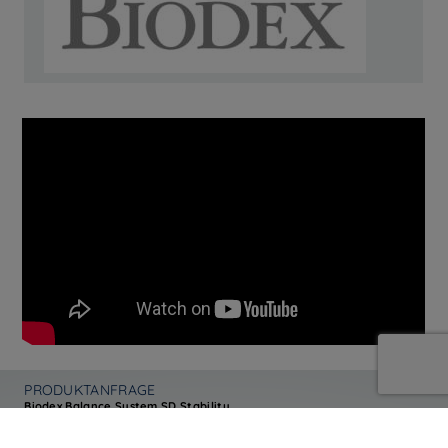
PRODUKTANFRAGE
Biodex Balance System SD Stability