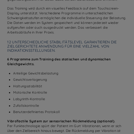
Das Training wird durch ein visuelles Feedback auf dem Touchscreen-
Display unterstützt. Verschiedene Programme in unterschiedlichen
Schwierigkeitsstufen ermöglichen die individuelle Steuerung der Belastung.
Die Daten werden im System gespeichert und können jederzeit wieder
aufgerufen oder auch ausgedruckt werden. Das verbessert die
Arbeitsabläufe in Ihrer Praxis.
12 UNTERSCHIEDLICHE STABILITÄTSLEVEL GARANTIEREN DIE
ZIELGERICHTETE ANWENDUNG FÜR EINE VIELZAHL VON
INDIKATIONSSTELLUNGEN.
6 Programme zum Training des statischen und dynamischen
Gleichgewichts.
Anteilige Gewichtsbelastung
Gewichtsverlagerung
Haltungsstabilität
Motorische Kontrolle
Labyrinth-Kontrolle
Zufallskontrolle
Benutzerdefiniertes Protokoll
VibroTactile System zur sensorischen Rückmeldung (optional).
Per Funktechnologie spürt der Patient im Gurt Vibrationen, wenn er sich
über den Zielbereich hinaus bewegt. Die Rückmeldung per Vibration ist