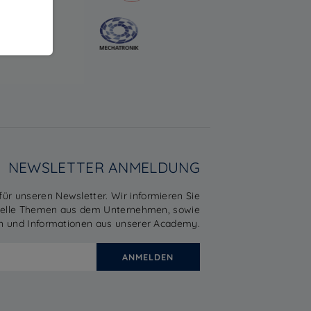
NEWSLETTER ANMELDUNG
 für unseren Newsletter. Wir informieren Sie
uelle Themen aus dem Unternehmen, sowie
n und Informationen aus unserer Academy.