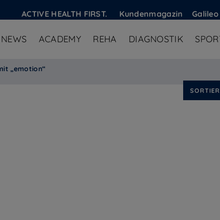
ACTIVE HEALTH FIRST.
Kundenmagazin
Galileo
NEWS
ACADEMY
REHA
DIAGNOSTIK
SPOR
mit „emotion“