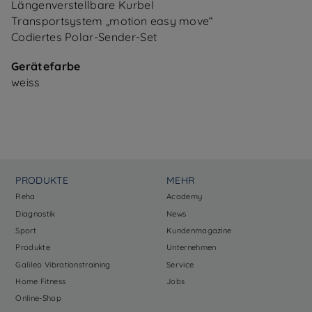
Längenverstellbare Kurbel
Transportsystem „motion easy move“
Codiertes Polar-Sender-Set
Gerätefarbe
weiss
PRODUKTE
MEHR
Reha
Academy
Diagnostik
News
Sport
Kundenmagazine
Produkte
Unternehmen
Galileo Vibrationstraining
Service
Home Fitness
Jobs
Online-Shop