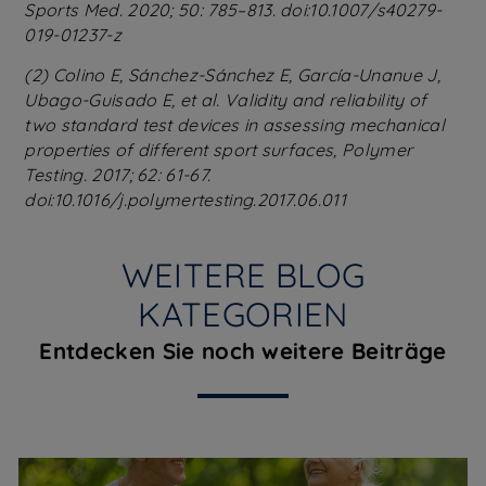
Sports Med. 2020; 50: 785–813. doi:10.1007/s40279-
019-01237-z
(2) Colino E, Sánchez-Sánchez E, García-Unanue J,
Ubago-Guisado E, et al. Validity and reliability of
two standard test devices in assessing mechanical
properties of different sport surfaces, Polymer
Testing. 2017; 62: 61-67.
doi:10.1016/j.polymertesting.2017.06.011
WEITERE BLOG
KATEGORIEN
Entdecken Sie noch weitere Beiträge