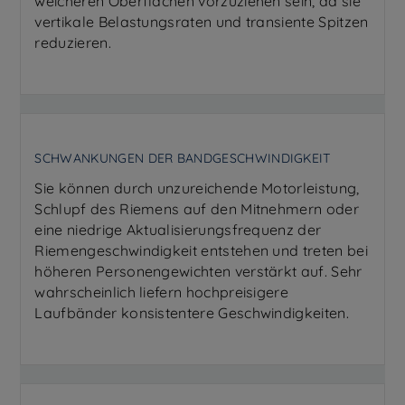
weicheren Oberflächen vorzuziehen sein, da sie
vertikale Belastungsraten und transiente Spitzen
reduzieren.
SCHWANKUNGEN DER BANDGESCHWINDIGKEIT
Sie können durch unzureichende Motorleistung,
Schlupf des Riemens auf den Mitnehmern oder
eine niedrige Aktualisierungsfrequenz der
Riemengeschwindigkeit entstehen und treten bei
höheren Personengewichten verstärkt auf. Sehr
wahrscheinlich liefern hochpreisigere
Laufbänder konsistentere Geschwindigkeiten.