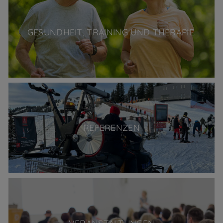
GESUNDHEIT, TRAINING UND THERAPIE.
REFERENZEN
VERANSTALTUNGEN