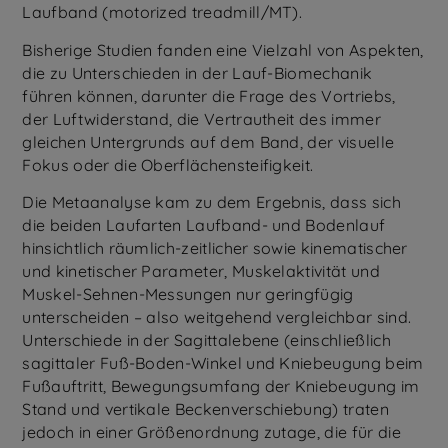
Laufband (motorized treadmill/MT).
Bisherige Studien fanden eine Vielzahl von Aspekten,
die zu Unterschieden in der Lauf-Biomechanik
führen können, darunter die Frage des Vortriebs,
der Luftwiderstand, die Vertrautheit des immer
gleichen Untergrunds auf dem Band, der visuelle
Fokus oder die Oberflächensteifigkeit.
Die Metaanalyse kam zu dem Ergebnis, dass sich
die beiden Laufarten Laufband- und Bodenlauf
hinsichtlich räumlich-zeitlicher sowie kinematischer
und kinetischer Parameter, Muskelaktivität und
Muskel-Sehnen-Messungen nur geringfügig
unterscheiden – also weitgehend vergleichbar sind.
Unterschiede in der Sagittalebene (einschließlich
sagittaler Fuß-Boden-Winkel und Kniebeugung beim
Fußauftritt, Bewegungsumfang der Kniebeugung im
Stand und vertikale Beckenverschiebung) traten
jedoch in einer Größenordnung zutage, die für die