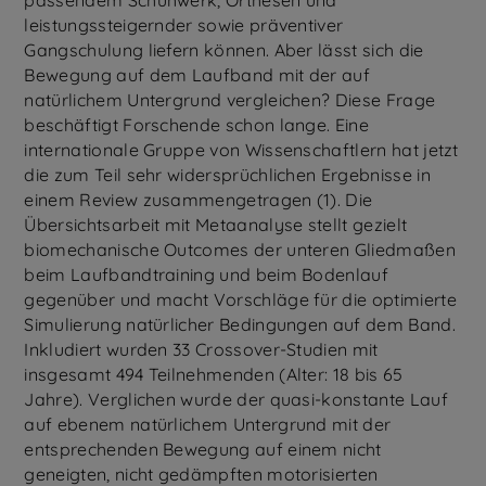
passendem Schuhwerk, Orthesen und
leistungssteigernder sowie präventiver
Gangschulung liefern können. Aber lässt sich die
Bewegung auf dem Laufband mit der auf
natürlichem Untergrund vergleichen? Diese Frage
beschäftigt Forschende schon lange. Eine
internationale Gruppe von Wissenschaftlern hat jetzt
die zum Teil sehr widersprüchlichen Ergebnisse in
einem Review zusammengetragen (1). Die
Übersichtsarbeit mit Metaanalyse stellt gezielt
biomechanische Outcomes der unteren Gliedmaßen
beim Laufbandtraining und beim Bodenlauf
gegenüber und macht Vorschläge für die optimierte
Simulierung natürlicher Bedingungen auf dem Band.
Inkludiert wurden 33 Crossover-Studien mit
insgesamt 494 Teilnehmenden (Alter: 18 bis 65
Jahre). Verglichen wurde der quasi-konstante Lauf
auf ebenem natürlichem Untergrund mit der
entsprechenden Bewegung auf einem nicht
geneigten, nicht gedämpften motorisierten