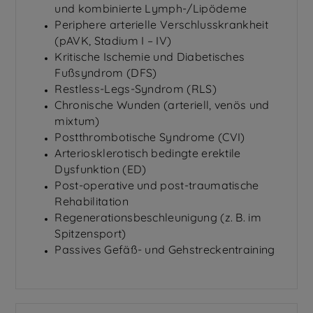
und kombinierte Lymph-/Lipödeme
Periphere arterielle Verschlusskrankheit
(pAVK, Stadium I – IV)
Kritische Ischemie und Diabetisches
Fußsyndrom (DFS)
Restless-Legs-Syndrom (RLS)
Chronische Wunden (arteriell, venös und
mixtum)
Postthrombotische Syndrome (CVI)
Arteriosklerotisch bedingte erektile
Dysfunktion (ED)
Post-operative und post-traumatische
Rehabilitation
Regenerationsbeschleunigung (z. B. im
Spitzensport)
Passives Gefäß- und Gehstreckentraining