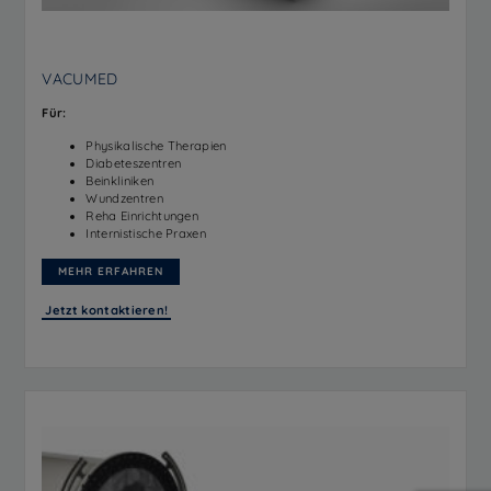
VACUMED
Für:
Physikalische Therapien
Diabeteszentren
Beinkliniken
Wundzentren
Reha Einrichtungen
Internistische Praxen
MEHR ERFAHREN
Jetzt kontaktieren!