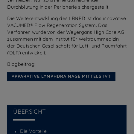
vermeiden. Nur so ist eine ausreichende
Durchblutung in der Peripherie sichergestellt.
Die Weiterentwicklung des LBNPD ist das innovative
VACUMED® Flow Regeneration System. Das
Verfahren wurde von der Weyergans High Care AG
zusammen mit dem Institut für Weltraummedizin
der Deutschen Gesellschaft für Luft- und Raumfahrt
(DLR) entwickelt.
Blogbeitrag:
APPARATIVE LYMPHDRAINAGE MITTELS IVT
ÜBERSICHT
Die Vorteile