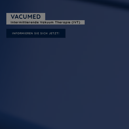
VACUMED
Intermittierende Vakuum Therapie (IVT)
INFORMIEREN SIE SICH JETZT!