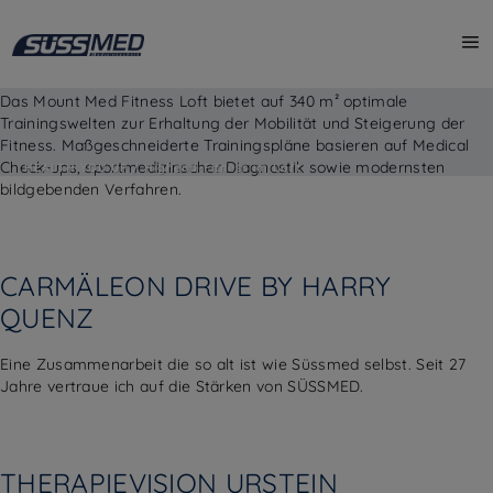
MOUNT MED RESORT
Das Mount Med Fitness Loft bietet auf 340 m² optimale
Trainingswelten zur Erhaltung der Mobilität und Steigerung der
Fitness. Maßgeschneiderte Trainingspläne basieren auf Medical
Check-ups, sportmedizinscher Diagnostik sowie modernsten
HEALTH YOU UP / Highend-Fitness im Loft
bildgebenden Verfahren.
CARMÄLEON DRIVE BY HARRY
QUENZ
Eine Zusammenarbeit die so alt ist wie Süssmed selbst. Seit 27
Jahre vertraue ich auf die Stärken von SÜSSMED.
THERAPIEVISION URSTEIN