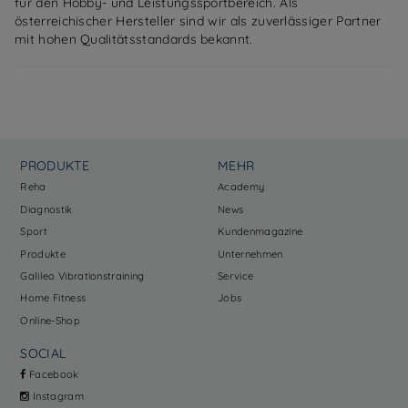
für den Hobby- und Leistungssportbereich. Als
österreichischer Hersteller sind wir als zuverlässiger Partner
mit hohen Qualitätsstandards bekannt.
PRODUKTE
MEHR
Reha
Academy
Diagnostik
News
Sport
Kundenmagazine
Produkte
Unternehmen
Galileo Vibrationstraining
Service
Home Fitness
Jobs
Online-Shop
SOCIAL
Facebook
Instagram