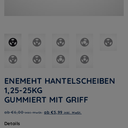
ENEMEHT HANTELSCHEIBEN
1,25-25KG
GUMMIERT MIT GRIFF
ab
€
6,00
ab
€
5,99
inkl. MwSt.
inkl. MwSt.
Details