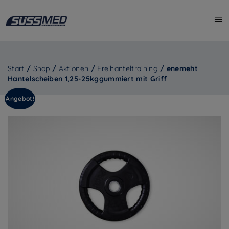
Start
/
Shop
/
Aktionen
/
Freihanteltraining
/ enemeht
Hantelscheiben 1,25-25kggummiert mit Griff
Angebot!