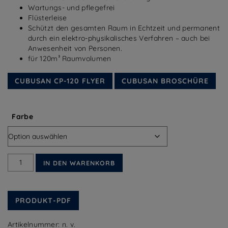
Wartungs- und pflegefrei
Flüsterleise
Schützt den gesamten Raum in Echtzeit und permanent
durch ein elektro-physikalisches Verfahren – auch bei
Anwesenheit von Personen.
für 120m³ Raumvolumen
CUBUSAN CP-120 FLYER
CUBUSAN BROSCHÜRE
Farbe
Cubusan
IN DEN WARENKORB
CP-
120
Menge
PRODUKT-PDF
Artikelnummer:
n. v.