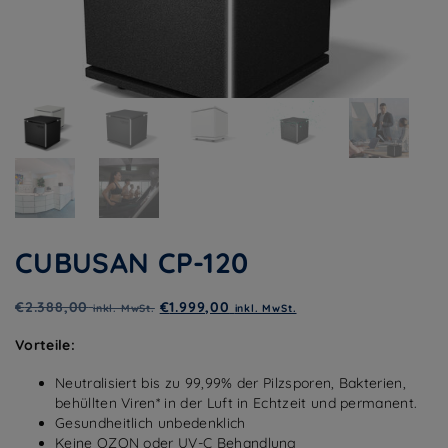
CUBUSAN CP-120
€
2.388,00
€
1.999,00
inkl. MwSt.
inkl. MwSt.
Vorteile:
Neutralisiert bis zu 99,99% der Pilzsporen, Bakterien,
behüllten Viren* in der Luft in Echtzeit und permanent.
Gesundheitlich unbedenklich
Keine OZON oder UV-C Behandlung