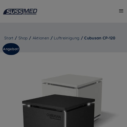
Start
/
Shop
/
Aktionen
/
Luftreinigung
/ Cubusan CP-120
Angebot!