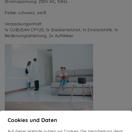
Stromspannung: 230V AC, 50Hz
Farbe: schwarz, weiß
Verpackungsinhalt:
1x CUBUSAN CP-120, 1x Steckernetzteil, 1x Einsteckhilfe, 1x
Bedienungsanleitung, 2x Aufkleber
Cookies und Daten
Auf dieser Website nutzen wir Cookies. Die Verarbeitung dient