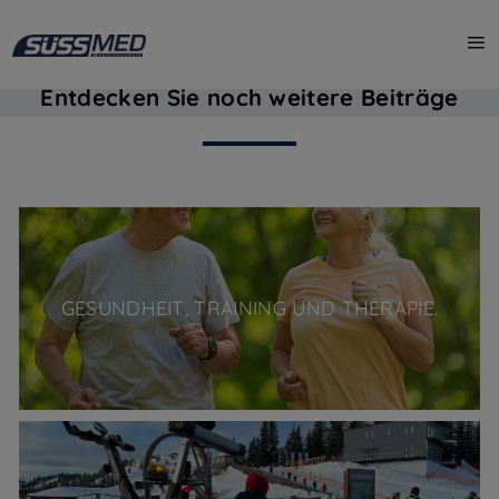
WEITERE BLOG
KATEGORIEN
Entdecken Sie noch weitere Beiträge
GESUNDHEIT, TRAINING UND THERAPIE.