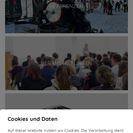
REFERENZEN
VERANSTALTUNGEN
Cookies und Daten
VIBRATIONSTRAINING
Auf dieser Website nutzen wir Cookies. Die Verarbeitung dient