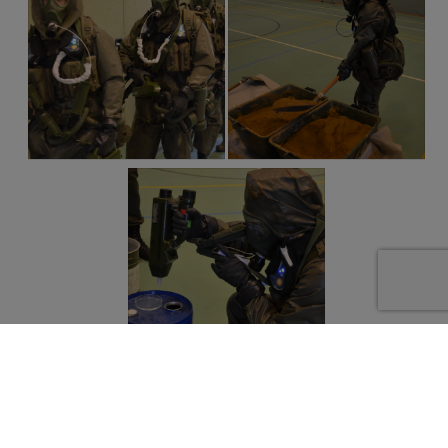
SPORTWISSENSCHAFTLICHES LABOR
der FH Bad Gleichenberg