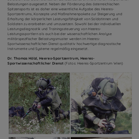
Belastungen ausgesetzt. Neben der Förderung des österreichischen
Spitzensports ist es daher eine wesentliche Aufgabe des Heeres-
Sportzentrums, Konzepte und Maßnahmenpakete zur Steigerung und
Erhaltung der körperlichen Leistungsfähigkeit von Soldatinnen und
Soldaten zu erarbeiten und umzusetzen. Sowohl bei der individuellen
Leistungsdiagnostik und Trainingssteuerung von Heeres-
Leistungssportlern als auch bei der wissenschaftlichen Analyse
militärspezifischer Belastungsmuster werden im Heeres-
Sportwissenschaftlichen Dienst qualitativ hochwertige diagnostische
Instrumente und Systeme regelmäßig eingesetzt.
Dr. Thomas Hölzl, Heeres-Sportzentrum, Heeres-
Sportwissenschaftlicher Dienst
(Fotos: Heeres-Sportzentrum Wien)