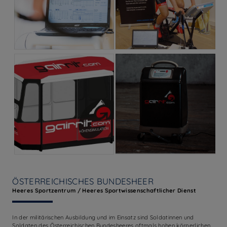
ÖSTERREICHISCHES BUNDESHEER
Heeres Sportzentrum / Heeres Sportwissenschaftlicher Dienst
In der militärischen Ausbildung und im Einsatz sind Soldatinnen und
Soldaten des Österreichischen Bundesheeres oftmals hohen körperlichen