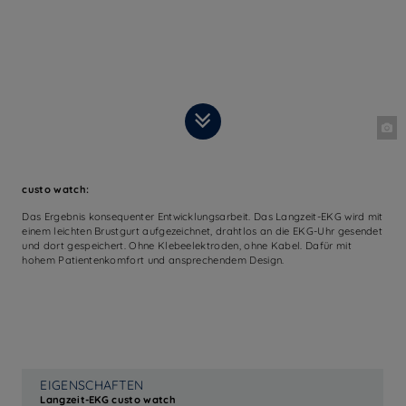
custo watch:
Das Ergebnis konsequenter Entwicklungsarbeit. Das Langzeit-EKG wird mit
einem leichten Brustgurt aufgezeichnet, drahtlos an die EKG-Uhr gesendet
und dort gespeichert. Ohne Klebeelektroden, ohne Kabel. Dafür mit
hohem Patientenkomfort und ansprechendem Design.
EIGENSCHAFTEN
Langzeit-EKG custo watch