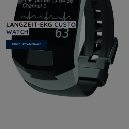
LANGZEIT-EKG
CUSTO
WATCH
PRODUKTANFRAGE