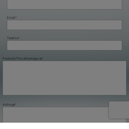
Email*
Telefon*
Produkt/Prouktkategorie*
Anfrage*