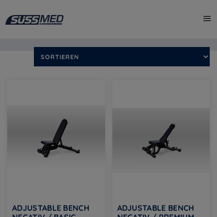
Start
/
Shop
/ Produkte verschlagwortet mit „Trainingsbank“
Alle 3 Ergebnisse werden angezeigt
ADJUSTABLE BENCH
ADJUSTABLE BENCH