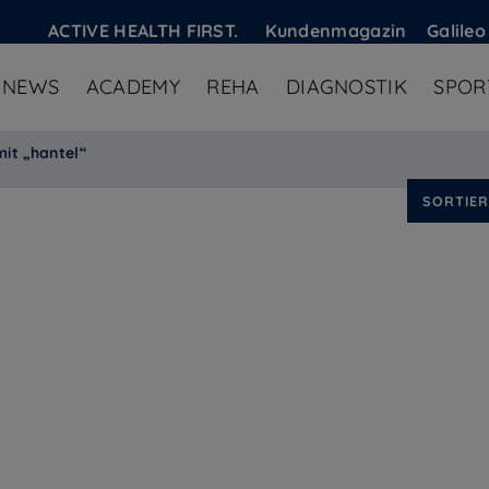
ACTIVE HEALTH FIRST.
Kundenmagazin
Galileo
NEWS
ACADEMY
REHA
DIAGNOSTIK
SPOR
it „hantel“