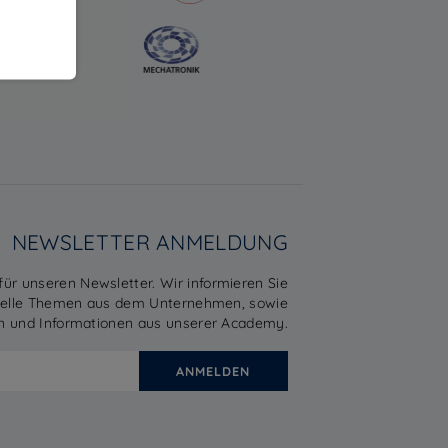
NEWSLETTER ANMELDUNG
 für unseren Newsletter. Wir informieren Sie
uelle Themen aus dem Unternehmen, sowie
n und Informationen aus unserer Academy.