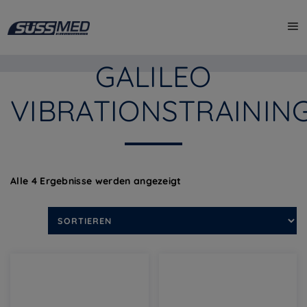
Start
/
Shop
/ Galileo Vibrationstraining
GALILEO
VIBRATIONSTRAININ
Alle 4 Ergebnisse werden angezeigt