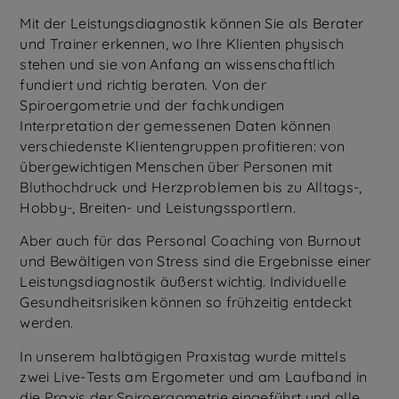
Mit der Leistungsdiagnostik können Sie als Berater
und Trainer erkennen, wo Ihre Klienten physisch
stehen und sie von Anfang an wissenschaftlich
fundiert und richtig beraten. Von der
Spiroergometrie und der fachkundigen
Interpretation der gemessenen Daten können
verschiedenste Klientengruppen profitieren: von
übergewichtigen Menschen über Personen mit
Bluthochdruck und Herzproblemen bis zu Alltags-,
Hobby-, Breiten- und Leistungssportlern.
Aber auch für das Personal Coaching von Burnout
und Bewältigen von Stress sind die Ergebnisse einer
Leistungsdiagnostik äußerst wichtig. Individuelle
Gesundheitsrisiken können so frühzeitig entdeckt
werden.
In unserem halbtägigen Praxistag wurde mittels
zwei Live-Tests am Ergometer und am Laufband in
die Praxis der Spiroergometrie eingeführt und alle