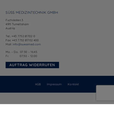
SÜSS MEDIZINTECHNIK GMBH
Fuchsleiten 3
4911 Tumeltsham
Austria
Tel.: +43 7752 81702 0
Fax: +43 7752 81702 400
Mail:
info@suessmed.com
Mo. – Do. 07:30 – 16:45
Fr. 07:30 – 12:00
AUFTRAG WIDERRUFEN
AGB
Impressum
Kontakt