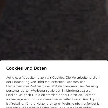
Cookies und Daten
Auf dieser Website nutzen wir Cookies. Die Verarbeitung dient
der Einbindung von Inhalten, externen Diensten und
Elementen von Partnern, der statistischen Analyse/Messung,
personalisierter Werbung sowie der Einbindung sozialer
Medien. Je nach Funktion werden dabei Daten an Partner
weitergegeben und von diesen verarbeitet. Diese Einwilligung
ist freiwillig, für die Nutzung unserer Website nicht erforderlich
und kann jederzeit über das Icon links unten widerrufen