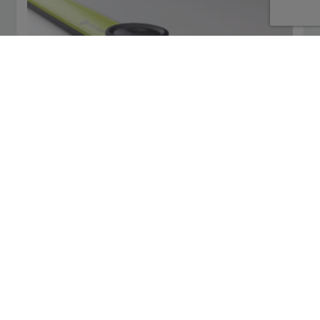
OPTOJUMP NEXT
MEHR ERFAHREN
Jetzt kontaktieren!
MEDICAL REHAB