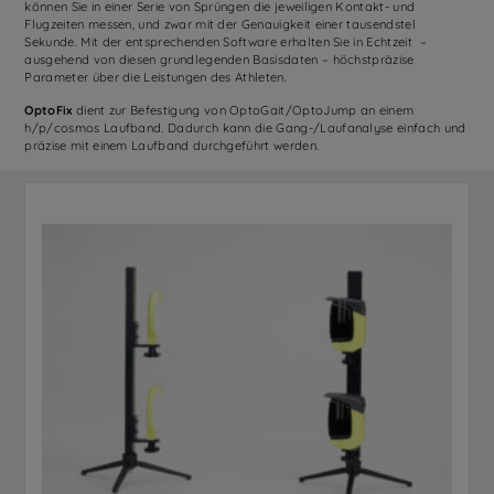
können Sie in einer Serie von Sprüngen die jeweiligen Kontakt- und
Flugzeiten messen, und zwar mit der Genauigkeit einer tausendstel
Sekunde. Mit der entsprechenden Software erhalten Sie in Echtzeit –
ausgehend von diesen grundlegenden Basisdaten – höchstpräzise
Parameter über die Leistungen des Athleten.
OptoFix
dient zur Befestigung von OptoGait/OptoJump an einem
h/p/cosmos Laufband. Dadurch kann die Gang-/Laufanalyse einfach und
präzise mit einem Laufband durchgeführt werden.