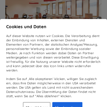
Cookies und Daten
Auf dieser Website nutzen wir Cookies. Die Verarbeitung dient
der Einbindung von Inhalten, externen Diensten und
Elementen von Partnern, der statistischen Analyse/Messung,
personalisierter Werbung sowie der Einbindung sozialer
Medien. Je nach Funktion werden dabei Daten an Partner
weitergegeben und von diesen verarbeitet. Diese Einwilligung
ist freiwillig, für die Nutzung unserer Website nicht erforderlich
und kann jederzeit über das Icon links unten widerrufen
werden.
WEITERE BLOG
Indem Sie auf ‚Alle akzeptieren‘ klicken, willigen Sie zugleich
ein, dass Ihre Daten möglicherweise in den USA verarbeitet
KATEGORIEN
werden. Die USA gelten als Land mit nicht ausreichendem
Datenschutzniveau. Die Übermittlung der Daten findet nicht
Entdecken Sie noch weitere Beiträge
statt, wenn Sie auf "Alles ablehnen" klicken.