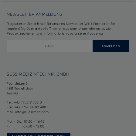
NEWSLETTER ANMELDUNG
Registrieren Sie sich hier für unseren Newsletter. Wir informieren Sie
regelmäßig über aktuelle Themen aus dem Unternehmen, sowie
Produktneuheiten und Informationen aus unserer Academy.
SÜSS MEDIZINTECHNIK GMBH
Fuchsleiten 3
4911 Tumeltsham
Austria
Tel.: +43 7752 81702 0
Fax: +43 7752 81702 400
Mail:
info@suessmed.com
Mo. – Do. 07:30 – 16:45
Fr. 07:30 – 12:00