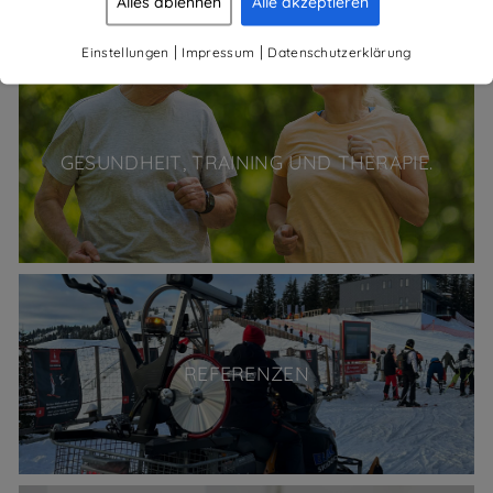
Alles ablehnen
Alle akzeptieren
|
|
Einstellungen
Impressum
Datenschutzerklärung
GESUNDHEIT, TRAINING UND THERAPIE.
REFERENZEN