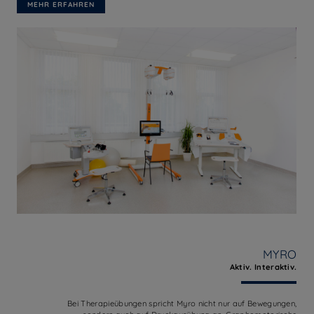
MEHR ERFAHREN
MYRO
Aktiv. Interaktiv.
Bei Therapieübungen spricht Myro nicht nur auf Bewegungen,