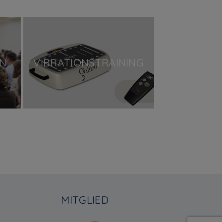
N
VIBRATIONSTRAINING
MITGLIED