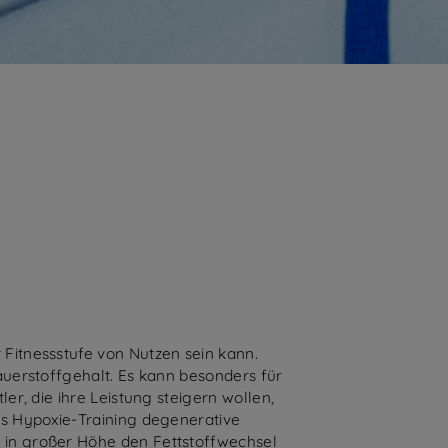
 Fitnessstufe von Nutzen sein kann.
auerstoffgehalt. Es kann besonders für
er, die ihre Leistung steigern wollen,
as Hypoxie-Training degenerative
 in großer Höhe den Fettstoffwechsel