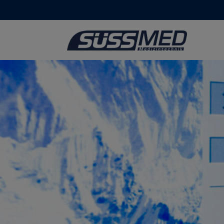
Das Spartamedic-Konzept des Hypoxie-Trai