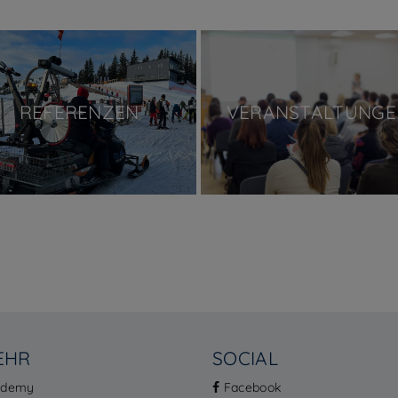
REFERENZEN
VERANSTALTUNGE
EHR
SOCIAL
ademy
Facebook