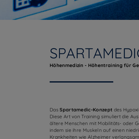
SPARTAMEDI
Höhenmedizin - Höhentraining für Ge
Das
Spartamedic-Konzept
des Hypoxi
Diese Art von Training simuliert die A
ältere Menschen mit Mobilitäts- oder Ge
indem sie ihre Muskeln auf einen nied
Krankheiten wie Alzheimer verlangsam