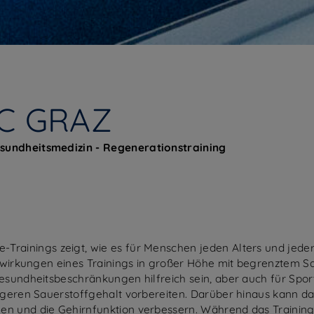
C GRAZ
sundheitsmedizin - Regenerationstraining
e-Trainings zeigt, wie es für Menschen jeden Alters und jeder
uswirkungen eines Trainings in großer Höhe mit begrenztem S
sundheitsbeschränkungen hilfreich sein, aber auch für Sportl
rigeren Sauerstoffgehalt vorbereiten. Darüber hinaus kann d
en und die Gehirnfunktion verbessern. Während das Training